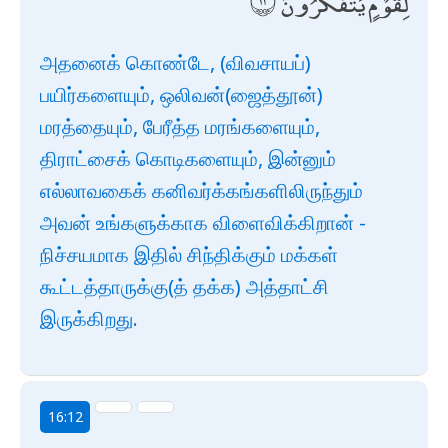
لِقَوْمٍ يَتَفَكَّرُونَ
அதனைக் கொண்டே, (விவசாயப்)
பயிர்களையும், ஒலிவன்(ஜைத்தூன்)
மரத்தையும், பேரீத்த மரங்களையும்,
திராட்சைக் கொடிகளையும், இன்னும்
எல்லாவகைக் கனிவர்க்கங்களிலிருந்தும்
அவன் உங்களுக்காக விளைவிக்கிறான் -
நிச்சயமாக இதில் சிந்திக்கும் மக்கள்
கூட்டத்தாருக்கு(த் தக்க) அத்தாட்சி
இருக்கிறது.
16:12