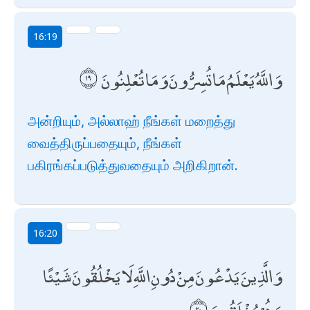
16:19
وَاللَّهُ يَعْلَمُ مَا تُسِرُّونَ وَمَا تُعْلِنُونَ
அன்றியும், அல்லாஹ் நீங்கள் மறைத்து
வைத்திருப்பதையும், நீங்கள்
பகிரங்கப்படுத்துவதையும் அறிகிறான்.
16:20
وَالَّذِينَ يَدْعُونَ مِنْ دُونِ اللَّهِ لَا يَخْلُقُونَ شَيْئًا