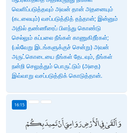
வெளிப்படுத்தவும் அவன் தான் அதனையும்
(கடலையும்) வசப்படுத்தித் தந்தான்; இன்னும்
அதில் தண்ணீரைப் பிளந்து கொண்டு
செல்லும் கப்பலை நீங்கள் காணுகிறீர்கள்;
(பல்வேறு இடங்களுக்குச் சென்று) அவன்
அருட்கொடையை நீங்கள் தேடவும், நீங்கள்
நன்றி செலுத்தும் பொருட்டும் (அதை)
இவ்வாறு வசப்படுத்திக் கொடுத்தான்.
16:15
وَأَلْقَىٰ فِي الْأَرْضِ رَوَاسِيَ أَنْ تَمِيدَ بِكُمْ