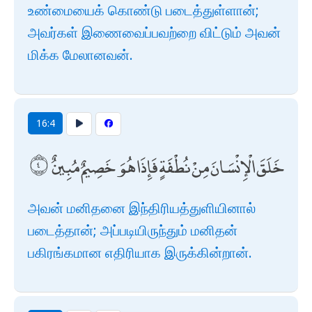
உண்மையைக் கொண்டு படைத்துள்ளான்;
அவர்கள் இணைவைப்பவற்றை விட்டும் அவன்
மிக்க மேலானவன்.
16:4
خَلَقَ الْإِنْسَانَ مِنْ نُطْفَةٍ فَإِذَا هُوَ خَصِيمٌ مُبِينٌ
அவன் மனிதனை இந்திரியத்துளியினால்
படைத்தான்; அப்படியிருந்தும் மனிதன்
பகிரங்கமான எதிரியாக இருக்கின்றான்.