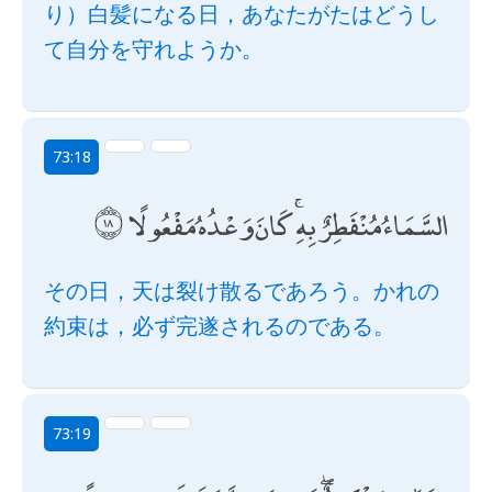
り）白髪になる日，あなたがたはどうし
て自分を守れようか。
73:18
السَّمَاءُ مُنْفَطِرٌ بِهِ ۚ كَانَ وَعْدُهُ مَفْعُولًا
その日，天は裂け散るであろう。かれの
約束は，必ず完遂されるのである。
73:19