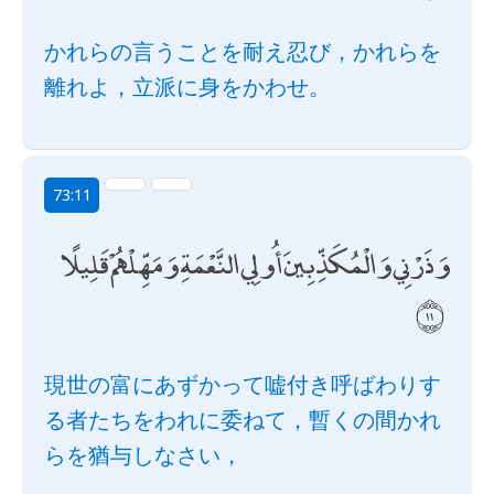
かれらの言うことを耐え忍び，かれらを
離れよ，立派に身をかわせ。
73:11
وَذَرْنِي وَالْمُكَذِّبِينَ أُولِي النَّعْمَةِ وَمَهِّلْهُمْ قَلِيلًا
現世の富にあずかって嘘付き呼ばわりす
る者たちをわれに委ねて，暫くの間かれ
らを猶与しなさい，