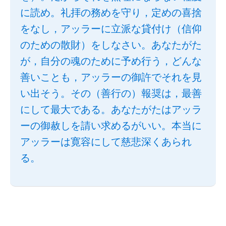
に読め。礼拝の務めを守り，定めの喜捨
をなし，アッラーに立派な貸付け（信仰
のための散財）をしなさい。あなたがた
が，自分の魂のために予め行う，どんな
善いことも，アッラーの御許でそれを見
い出そう。その（善行の）報奨は，最善
にして最大である。あなたがたはアッラ
ーの御赦しを請い求めるがいい。本当に
アッラーは寛容にして慈悲深くあられ
る。