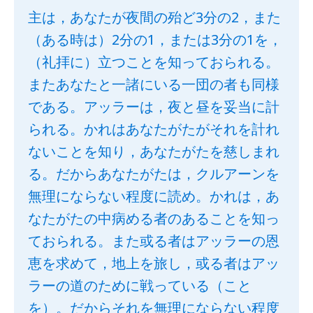
主は，あなたが夜間の殆ど3分の2，また
（ある時は）2分の1，または3分の1を，
（礼拝に）立つことを知っておられる。
またあなたと一諸にいる一団の者も同様
である。アッラーは，夜と昼を妥当に計
られる。かれはあなたがたがそれを計れ
ないことを知り，あなたがたを慈しまれ
る。だからあなたがたは，クルアーンを
無理にならない程度に読め。かれは，あ
なたがたの中病める者のあることを知っ
ておられる。また或る者はアッラーの恩
恵を求めて，地上を旅し，或る者はアッ
ラーの道のために戦っている（こと
を）。だからそれを無理にならない程度