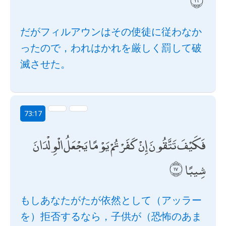
だがフィルアウンはその使徒に従わなか
ったので，われはかれを厳しく罰して破
滅させた。
73:17
فَكَيْفَ تَتَّقُونَ إِنْ كَفَرْتُمْ يَوْمًا يَجْعَلُ الْوِلْدَانَ
شِيبًا
もしあなたがたが依然として（アッラー
を）拒否するなら，子供が（恐怖のあま