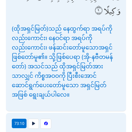
وَكِيلًا
(ထိုအရှင်မြတ်)သည် နေထွက်ရာ အရပ်ကို
လည်းကောင်း၊ နေဝင်ရာ အရပ်ကို
လည်းကောင်း၊ ဖန်ဆင်းတော်မူသောအရှင်
ဖြစ်တော်မူ၏။ သို့ဖြစ်ပေရာ (အို-နဗီတမန်
တော်) အသင်သည် ထိုအရှင်မြတ်အား
သာလျှင် ကိစ္စအဝဝကို ပြီးစီးအောင်
ဆောင်ရွက်ပေးတော်မူသော အရှင်မြတ်
အဖြစ် ရွေးချယ်ပါလေ။
73:10