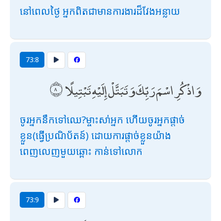
នៅពេលថ្ងៃ អ្នកពិតជាមានការងារដ៏វែងអន្លាយ
73:8
وَاذْكُرِ اسْمَ رَبِّكَ وَتَبَتَّلْ إِلَيْهِ تَبْتِيلًا
ចូរអ្នកនឹកទៅឈេ?ម្ចាះសា់អ្នក ហើយចូរអ្នកផ្តាច់
ខ្លួន(ធ្វើប្រណិប័តន៍) ដោយការផ្តាច់ខ្លួនយ៉ាង
ពេញលេញមួយឆ្ពោះ កាន់ទៅលោក
73:9