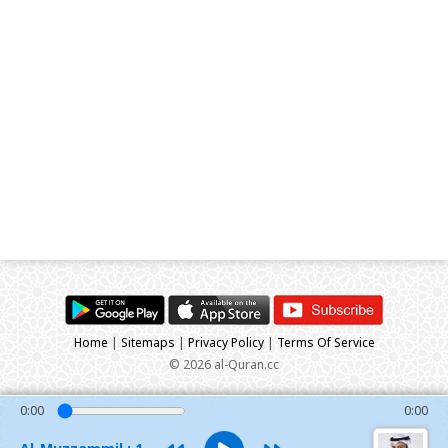
Home
|
Sitemaps
|
Privacy Policy
|
Terms Of Service
© 2026 al-Quran.cc
0:00
0:00