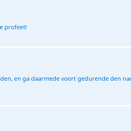
e profeet!
dden, en ga daarmede voort gedurende den nac