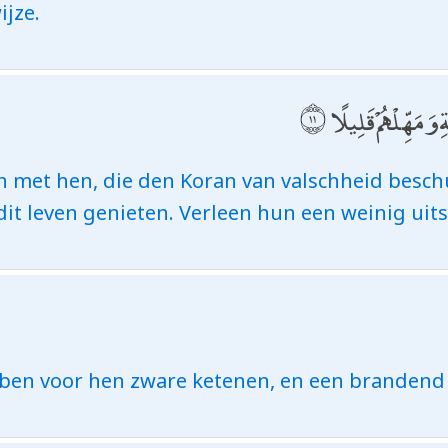
jze.
وَمَهِّلْهُمْ قَلِيلًا
en met hen, die den Koran van valschheid besch
it leven genieten. Verleen hun een weinig uits
bben voor hen zware ketenen, en een brandend 