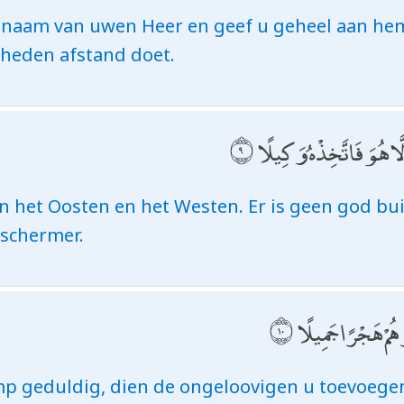
naam van uwen Heer en geef u geheel aan hem o
lheden afstand doet.
لَّا هُوَ فَاتَّخِذْهُ وَكِيلًا
van het Oosten en het Westen. Er is geen god 
schermer.
ُمْ هَجْرًا جَمِيلًا
p geduldig, dien de ongeloovigen u toevoegen