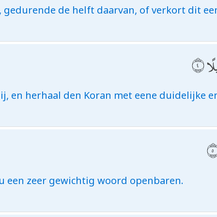
, gedurende de helft daarvan, of verkort dit ee
يلًا
bij, en herhaal den Koran met eene duidelijke 
 u een zeer gewichtig woord openbaren.