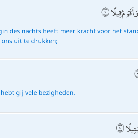
وَأَقْوَمُ قِيلًا
egin des nachts heeft meer kracht voor het sta
ns uit te drukken;
hebt gij vele bezigheden.
ْتِيلًا