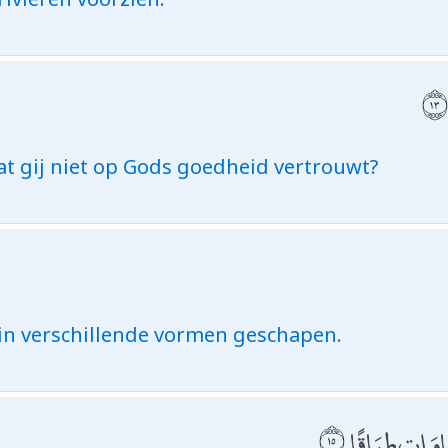
at gij niet op Gods goedheid vertrouwt?
h in verschillende vormen geschapen.
َمَاوَاتٍ طِبَاقًا