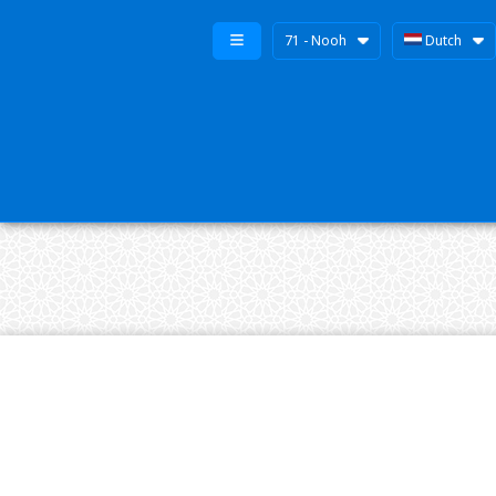
71 - Nooh
Dutch