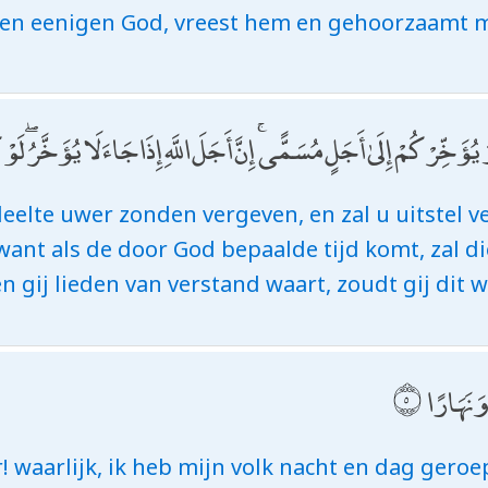
en eenigen God, vreest hem en gehoorzaamt m
ُمْ إِلَىٰ أَجَلٍ مُسَمًّى ۚ إِنَّ أَجَلَ اللَّهِ إِذَا جَاءَ لَا يُؤَخَّرُ ۖ لَوْ ك
deelte uwer zonden vergeven, en zal u uitstel v
want als de door God bepaalde tijd komt, zal d
en gij lieden van verstand waart, zoudt gij dit 
وَنَهَارًا
r! waarlijk, ik heb mijn volk nacht en dag geroe