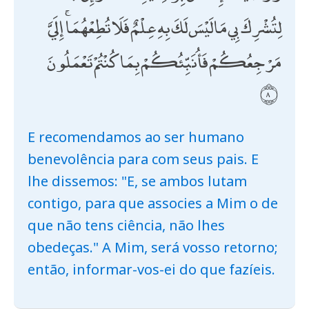
لِتُشْرِكَ بِي مَا لَيْسَ لَكَ بِهِ عِلْمٌ فَلَا تُطِعْهُمَا ۚ إِلَيَّ
مَرْجِعُكُمْ فَأُنَبِّئُكُمْ بِمَا كُنْتُمْ تَعْمَلُونَ
E recomendamos ao ser humano
benevolência para com seus pais. E
lhe dissemos: "E, se ambos lutam
contigo, para que associes a Mim o de
que não tens ciência, não lhes
obedeças." A Mim, será vosso retorno;
então, informar-vos-ei do que fazíeis.