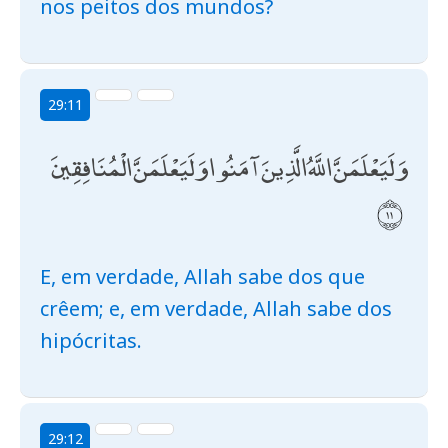
nos peitos dos mundos?
29:11
وَلَيَعْلَمَنَّ اللَّهُ الَّذِينَ آمَنُوا وَلَيَعْلَمَنَّ الْمُنَافِقِينَ
E, em verdade, Allah sabe dos que
crêem; e, em verdade, Allah sabe dos
hipócritas.
29:12