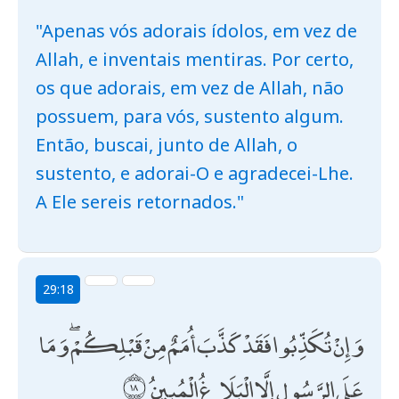
"Apenas vós adorais ídolos, em vez de
Allah, e inventais mentiras. Por certo,
os que adorais, em vez de Allah, não
possuem, para vós, sustento algum.
Então, buscai, junto de Allah, o
sustento, e adorai-O e agradecei-Lhe.
A Ele sereis retornados."
29:18
وَإِنْ تُكَذِّبُوا فَقَدْ كَذَّبَ أُمَمٌ مِنْ قَبْلِكُمْ ۖ وَمَا
عَلَى الرَّسُولِ إِلَّا الْبَلَاغُ الْمُبِينُ