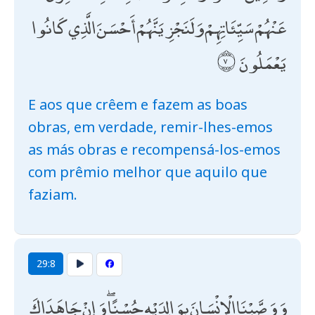
عَنْهُمْ سَيِّئَاتِهِمْ وَلَنَجْزِيَنَّهُمْ أَحْسَنَ الَّذِي كَانُوا
يَعْمَلُونَ
E aos que crêem e fazem as boas
obras, em verdade, remir-lhes-emos
as más obras e recompensá-los-emos
com prêmio melhor que aquilo que
faziam.
29:8
وَوَصَّيْنَا الْإِنْسَانَ بِوَالِدَيْهِ حُسْنًا ۖ وَإِنْ جَاهَدَاكَ