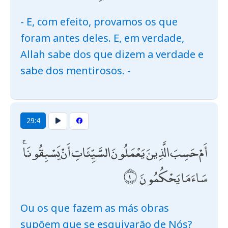
- E, com efeito, provamos os que
foram antes deles. E, em verdade,
Allah sabe dos que dizem a verdade e
sabe dos mentirosos. -
29:4
أَمْ حَسِبَ الَّذِينَ يَعْمَلُونَ السَّيِّئَاتِ أَنْ يَسْبِقُونَا ۚ
سَاءَ مَا يَحْكُمُونَ
Ou os que fazem as más obras
supõem que se esquivarão de Nós?