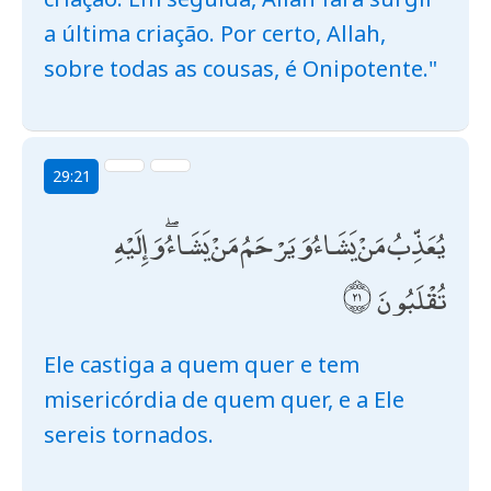
a última criação. Por certo, Allah,
sobre todas as cousas, é Onipotente."
29:21
يُعَذِّبُ مَنْ يَشَاءُ وَيَرْحَمُ مَنْ يَشَاءُ ۖ وَإِلَيْهِ
تُقْلَبُونَ
Ele castiga a quem quer e tem
misericórdia de quem quer, e a Ele
sereis tornados.