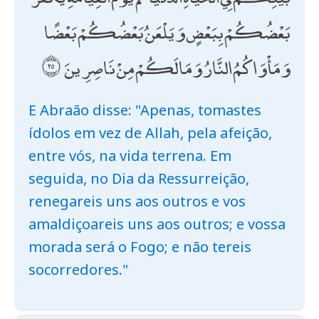
بَعْضُكُمْ بِبَعْضٍ وَيَلْعَنُ بَعْضُكُمْ بَعْضًا
وَمَأْوَاكُمُ النَّارُ وَمَا لَكُمْ مِنْ نَاصِرِينَ
E Abraão disse: "Apenas, tomastes
ídolos em vez de Allah, pela afeição,
entre vós, na vida terrena. Em
seguida, no Dia da Ressurreição,
renegareis uns aos outros e vos
amaldiçoareis uns aos outros; e vossa
morada será o Fogo; e não tereis
socorredores."