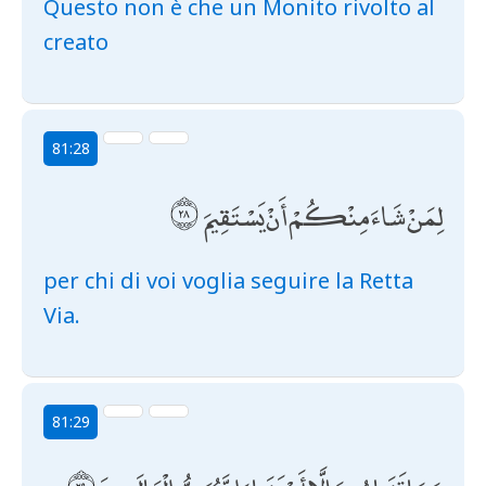
Questo non è che un Monito rivolto al
creato
81:28
لِمَنْ شَاءَ مِنْكُمْ أَنْ يَسْتَقِيمَ
per chi di voi voglia seguire la Retta
Via.
81:29