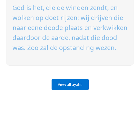
God is het, die de winden zendt, en
wolken op doet rijzen: wij drijven die
naar eene doode plaats en verkwikken
daardoor de aarde, nadat die dood
was. Zoo zal de opstanding wezen.
View all ayahs