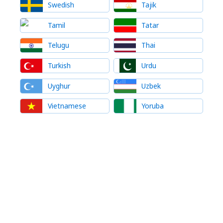
Swedish
Tajik
Tamil
Tatar
Telugu
Thai
Turkish
Urdu
Uyghur
Uzbek
Vietnamese
Yoruba