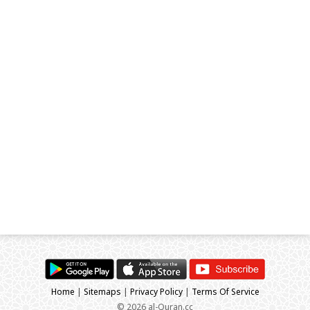
Home
|
Sitemaps
|
Privacy Policy
|
Terms Of Service
© 2026 al-Quran.cc