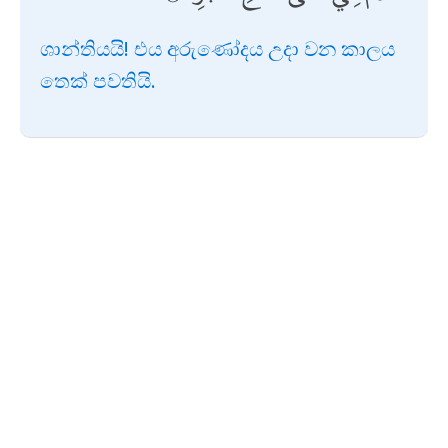
ශාන්තියයි! එය අරුණෝදය උදා වන කාලය
තෙක් පවතියි.