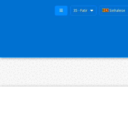
35 - Fatir
Sinhalese