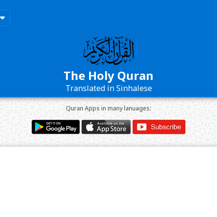
The Holy Quran
Translated in Sinhalese
Quran Apps in many lanuages: