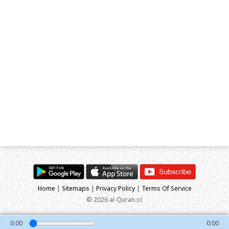
Home
|
Sitemaps
|
Privacy Policy
|
Terms Of Service
© 2026 al-Quran.cc
0:00
0:00