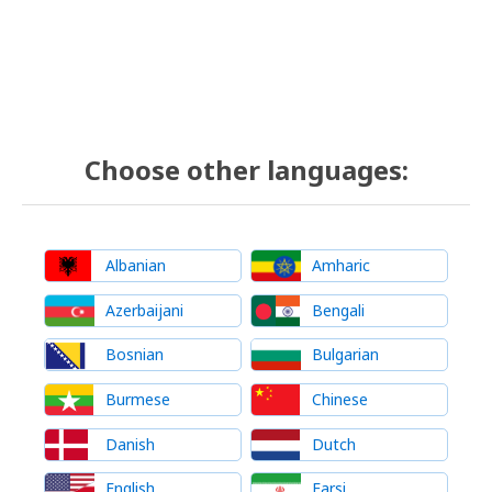
Choose other languages:
Albanian
Amharic
Azerbaijani
Bengali
Bosnian
Bulgarian
Burmese
Chinese
Danish
Dutch
English
Farsi