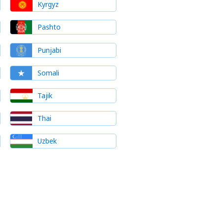
Kyrgyz
Pashto
Punjabi
Somali
Tajik
Thai
Uzbek