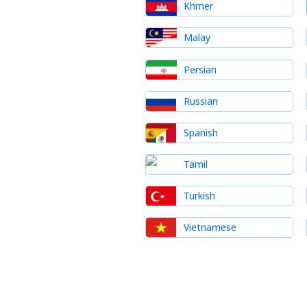
Khmer
Malay
Persian
Russian
Spanish
Tamil
Turkish
Vietnamese