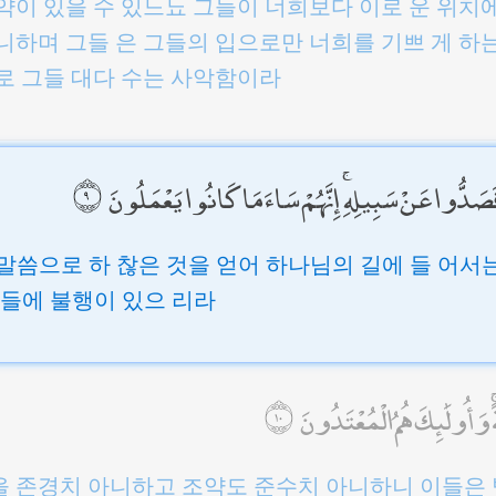
약이 있을 수 있느뇨 그들이 너희보다 이로 운 위치에
니하며 그들 은 그들의 입으로만 너희를 기쁘 게 하는
로 그들 대다 수는 사악함이라
فَصَدُّوا عَنْ سَبِيلِهِ ۚ إِنَّهُمْ سَاءَ مَا كَانُوا يَعْمَلُونَ
말씀으로 하 찮은 것을 얻어 하나님의 길에 들 어서
일들에 불행이 있으 리라
ً ۚ وَأُولَٰئِكَ هُمُ الْمُعْتَدُونَ
 존경치 아니하고 조약도 준수치 아니하니 이들은