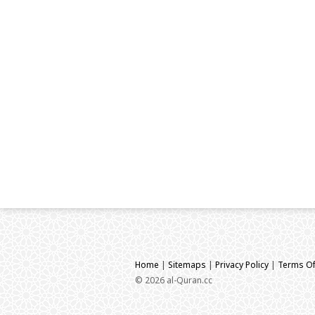
Home
|
Sitemaps
|
Privacy Policy
|
Terms Of
© 2026 al-Quran.cc