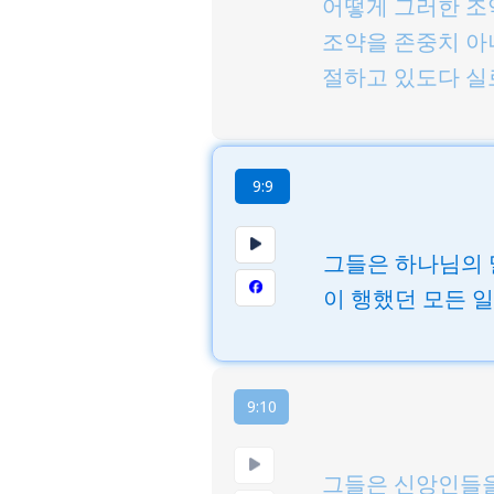
어떻게 그러한 조
조약을 존중치 아
절하고 있도다 실
9:9
그들은 하나님의 
이 행했던 모든 
9:10
그들은 신앙인들을