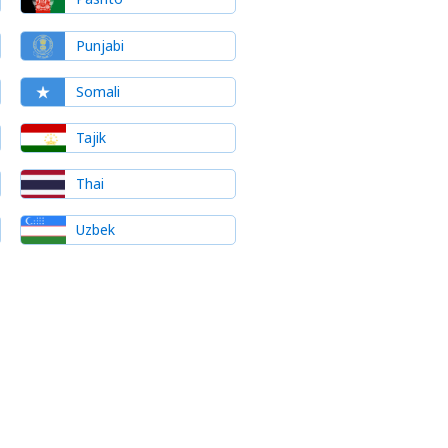
Punjabi
Somali
Tajik
Thai
Uzbek