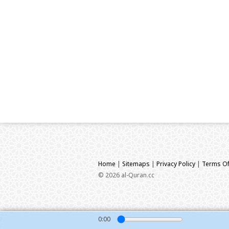
Home
|
Sitemaps
|
Privacy Policy
|
Terms Of
© 2026 al-Quran.cc
0:00