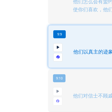
他们怎么会有盟
使你们喜欢，他
9:9
他们以真主的迹
9:10
他们对信士不顾