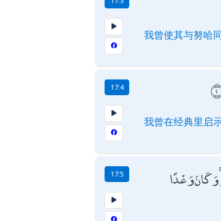
17:3
我曾使其与努哈
17:4
我曾在经典里启
 ۚ وَكَانَ وَعْدًا
17:5