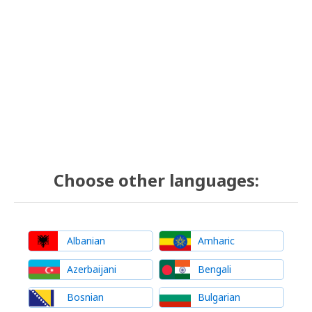
Choose other languages:
Albanian
Amharic
Azerbaijani
Bengali
Bosnian
Bulgarian