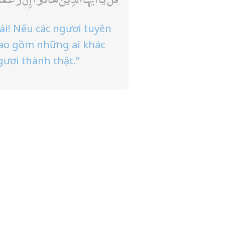
i! Nếu các ngươi tuyên
 bao gồm những ai khác
gươi thành thật.”