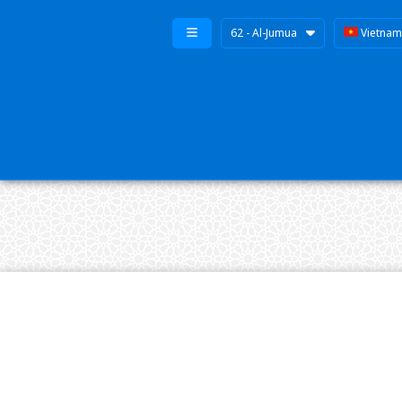
62 - Al-Jumua
Vietna