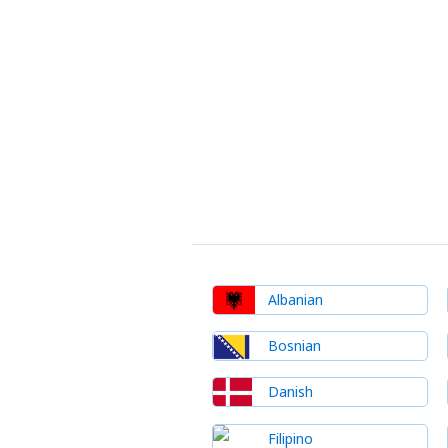
Albanian
Bosnian
Danish
Filipino