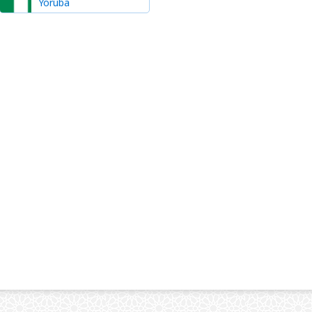
Yoruba