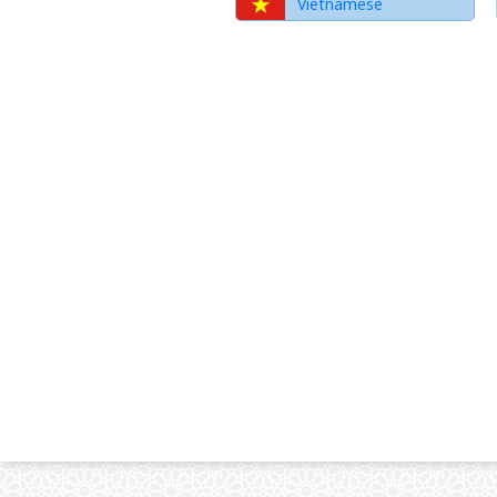
Vietnamese