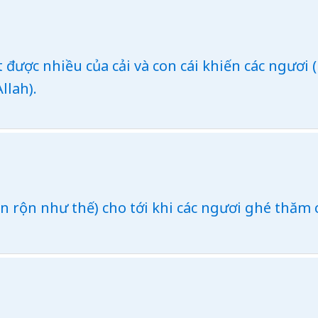
 được nhiều của cải và con cái khiến các ngươi 
llah).
n rộn như thế) cho tới khi các ngươi ghé thăm c