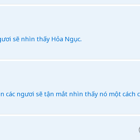
gươi sẽ nhìn thấy Hỏa Ngục.
ắn các ngươi sẽ tận mắt nhìn thấy nó một cách 