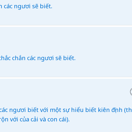
 các ngươi sẽ biết.
chắc chắn các ngươi sẽ biết.
các ngươi biết với một sự hiểu biết kiên định (t
n với của cải và con cái).