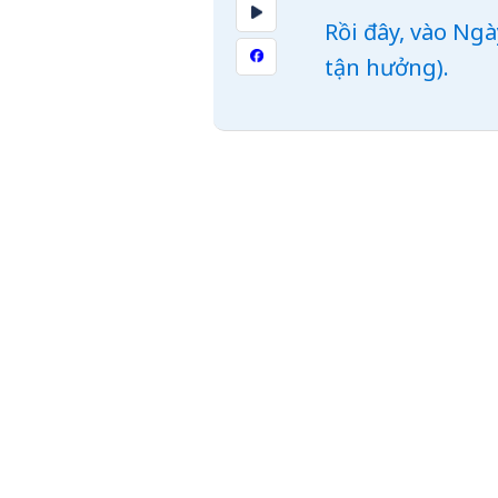
Rồi đây, vào Ngà
tận hưởng).