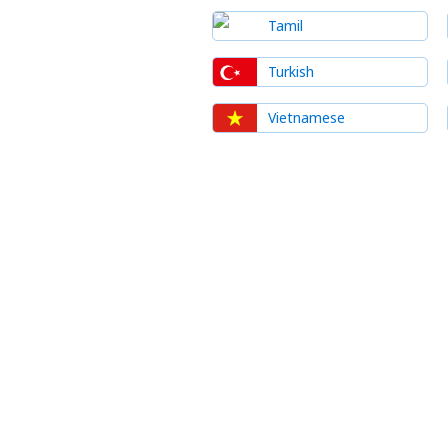
Tamil
Turkish
Vietnamese