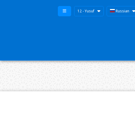
12 - Yusuf
Russian