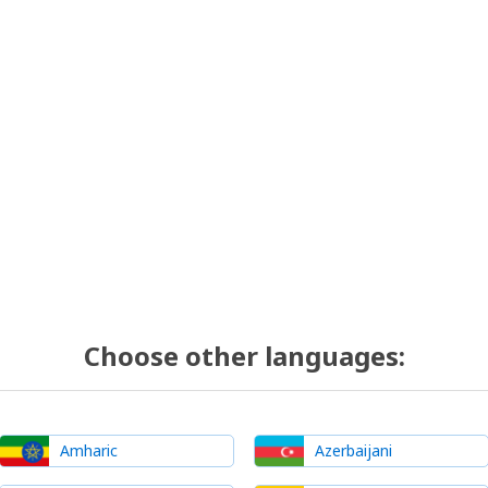
Choose other languages:
Amharic
Azerbaijani