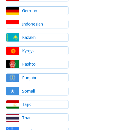
German
Indonesian
Kazakh
Kyrgyz
Pashto
Punjabi
Somali
Tajik
Thai