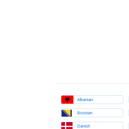
Albanian
Bosnian
Danish