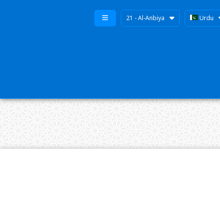
21 - Al-Anbiya
Urdu