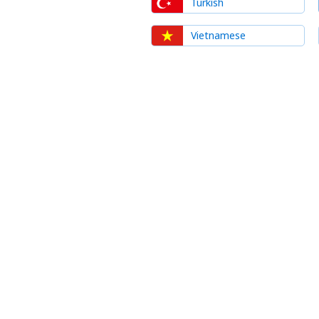
Turkish
Vietnamese