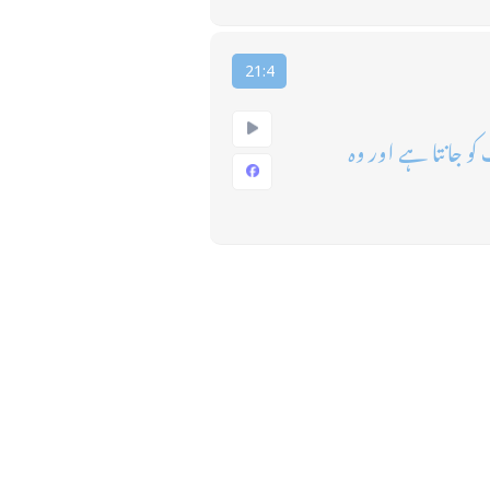
21:4
کو جانتا ہے اور وہ