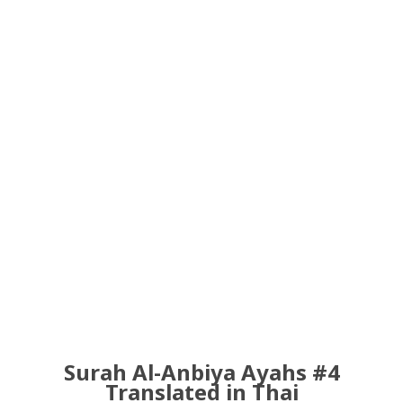
Surah Al-Anbiya Ayahs #4
Translated in Thai