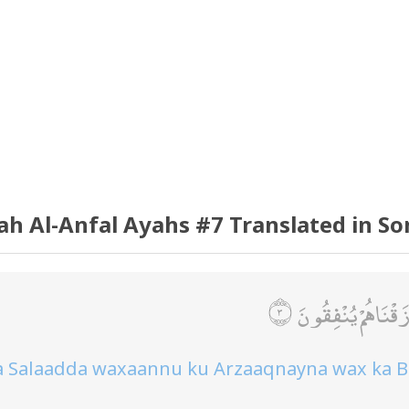
ah Al-Anfal Ayahs #7 Translated in So
َقْنَاهُمْ يُنْفِقُونَ
 Salaadda waxaannu ku Arzaaqnayna wax ka Bi