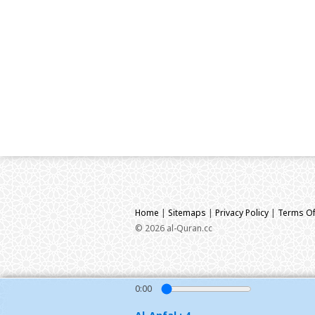
Home
|
Sitemaps
|
Privacy Policy
|
Terms Of
© 2026 al-Quran.cc
0:00