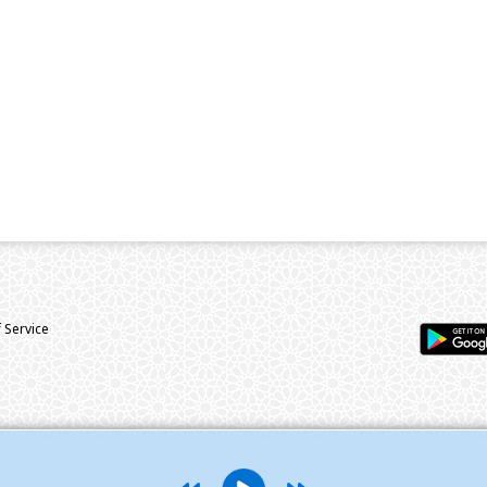
 Service