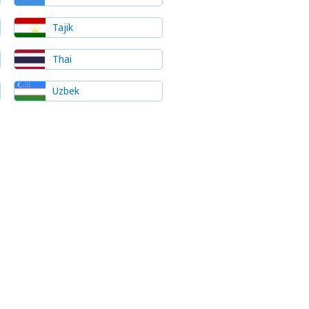
Tajik
Thai
Uzbek