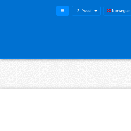
12 - Yusuf
Norwegian