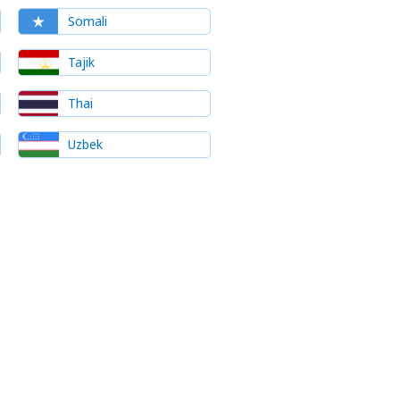
Somali
Tajik
Thai
Uzbek