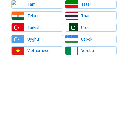
Tamil
Tatar
Telugu
Thai
Turkish
Urdu
Uyghur
Uzbek
Vietnamese
Yoruba