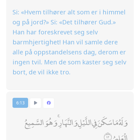
Si: «Hvem tilhører alt som er i himmel
og på jord?» Si: «Det tilhører Gud.»
Han har foreskrevet seg selv
barmhjertighet! Han vil samle dere
alle på oppstandelsens dag, derom er
ingen tvil. Men de som kaster seg selv
bort, de vil ikke tro.
6:13
وَلَهُ مَا سَكَنَ فِي اللَّيْلِ وَالنَّهَارِ ۚ وَهُوَ السَّمِيعُ
الْعَلِيمُ