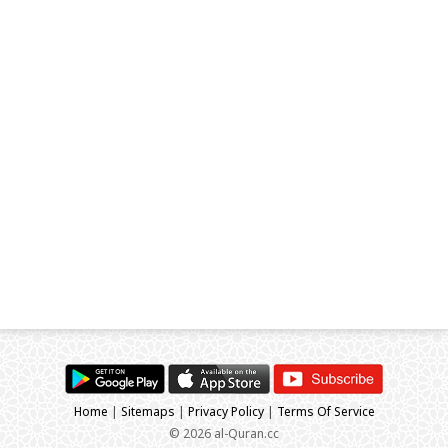
Home
|
Sitemaps
|
Privacy Policy
|
Terms Of Service
© 2026 al-Quran.cc