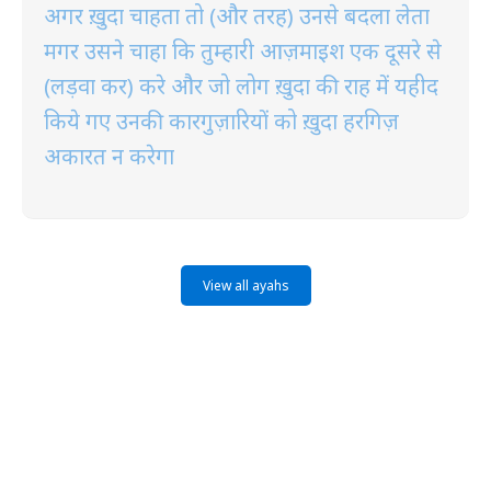
अगर ख़ुदा चाहता तो (और तरह) उनसे बदला लेता
मगर उसने चाहा कि तुम्हारी आज़माइश एक दूसरे से
(लड़वा कर) करे और जो लोग ख़ुदा की राह में यहीद
किये गए उनकी कारगुज़ारियों को ख़ुदा हरगिज़
अकारत न करेगा
View all ayahs