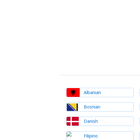
Albanian
Bosnian
Danish
Filipino