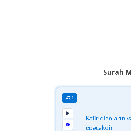
Surah M
47:1
Kafir olanların 
edəcəkdir.