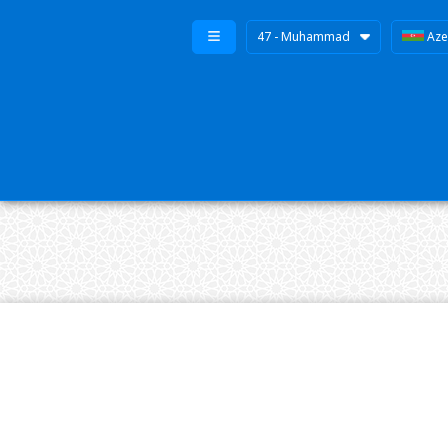
47 - Muhammad
Aze