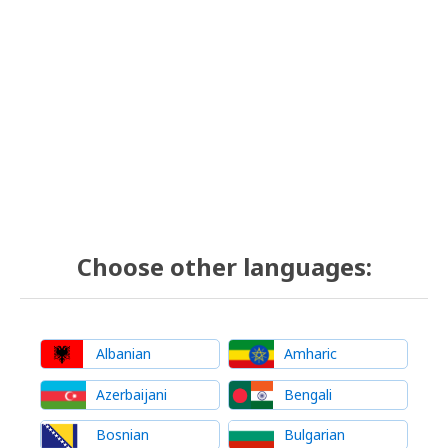
Choose other languages:
Albanian
Amharic
Azerbaijani
Bengali
Bosnian
Bulgarian