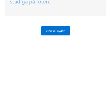
stadiga på foten.
View all ayahs