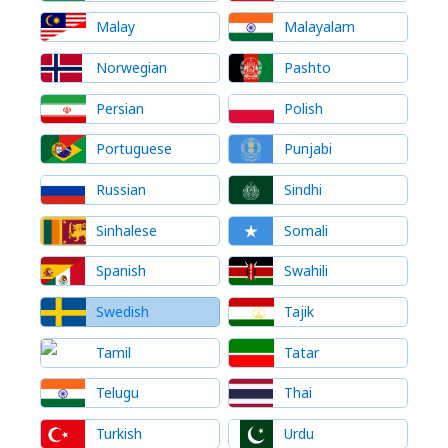
Malay
Malayalam
Norwegian
Pashto
Persian
Polish
Portuguese
Punjabi
Russian
Sindhi
Sinhalese
Somali
Spanish
Swahili
Swedish
Tajik
Tamil
Tatar
Telugu
Thai
Turkish
Urdu