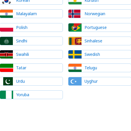
Korean
Kurdish
Malayalam
Norwegian
Polish
Portuguese
Sindhi
Sinhalese
Swahili
Swedish
Tatar
Telugu
Urdu
Uyghur
Yoruba