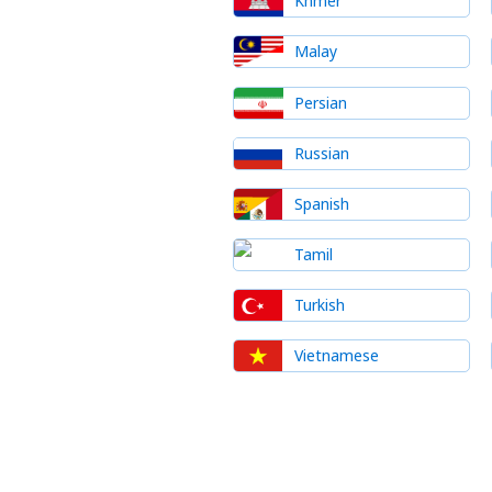
Khmer
Malay
Persian
Russian
Spanish
Tamil
Turkish
Vietnamese