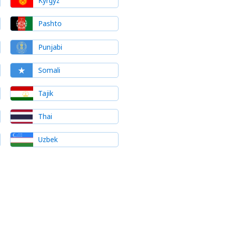
Kyrgyz
Pashto
Punjabi
Somali
Tajik
Thai
Uzbek