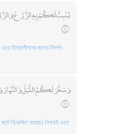
يُنْبِتُ لَكُمْ بِهِ الزَّرْعَ وَالزَّيْتُون
 এতে চিন্তাশীলদের জন্যে নিদর্শন
وَسَخَّرَ لَكُمُ اللَّيْلَ وَالنَّهَارَ وَال
র কর্মে নিয়োজিত রয়েছে। নিশ্চয়ই এতে