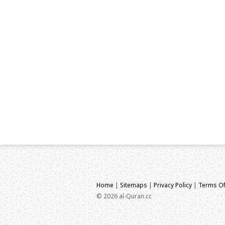
Home
|
Sitemaps
|
Privacy Policy
|
Terms Of
© 2026 al-Quran.cc