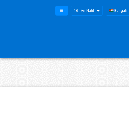
16 - An-Nahl
Bengali