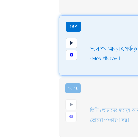
16:9
সরল পথ আল্লাহ পর্যন্ত
করতে পারতেন।
16:10
তিনি তোমাদের জন্যে আ
তোমরা পশুচারণ কর।