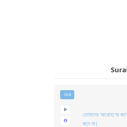
Sura
16:8
তোমাদের আরোহণের জন্য
জান না।