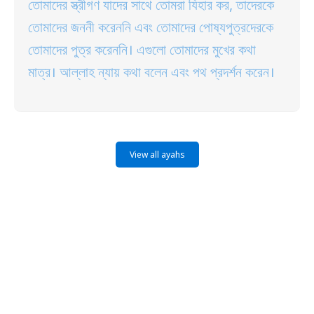
তোমাদের স্ত্রীগণ যাদের সাথে তোমরা যিহার কর, তাদেরকে
তোমাদের জননী করেননি এবং তোমাদের পোষ্যপুত্রদেরকে
তোমাদের পুত্র করেননি। এগুলো তোমাদের মুখের কথা
মাত্র। আল্লাহ ন্যায় কথা বলেন এবং পথ প্রদর্শন করেন।
View all ayahs