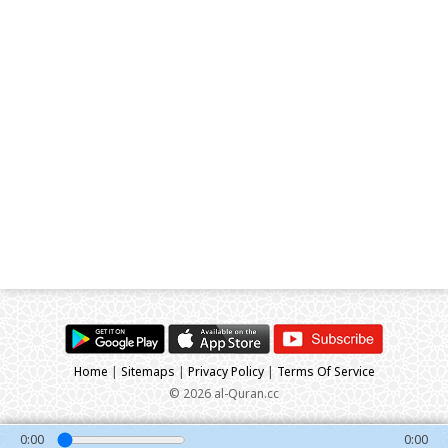
Home
|
Sitemaps
|
Privacy Policy
|
Terms Of Service
© 2026 al-Quran.cc
0:00
0:00