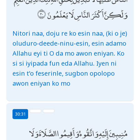
وَلَٰكِنَّ أَكْثَرَ النَّاسِ لَا يَعْلَمُونَ
Nitori naa, doju re ko esin naa, (ki o je)
oluduro-deede-ninu-esin, esin adamo
Allahu eyi ti O da mo awon eniyan. Ko
si si iyipada fun eda Allahu. Iyen ni
esin t’o feserinle, sugbon opolopo
awon eniyan ko mo
30:31
مُنِيبِينَ إِلَيْهِ وَاتَّقُوهُ وَأَقِيمُوا الصَّلَاةَ وَلَا