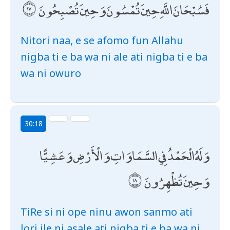
فَسُبْحَانَ اللَّهِ حِينَ تُمْسُونَ وَحِينَ تُصْبِحُونَ
Nitori naa, e se afomo fun Allahu
nigba ti e ba wa ni ale ati nigba ti e ba
wa ni owuro
30:18
وَلَهُ الْحَمْدُ فِي السَّمَاوَاتِ وَالْأَرْضِ وَعَشِيًّا
وَحِينَ تُظْهِرُونَ
TiRe si ni ope ninu awon sanmo ati
lori ile ni asale ati nigba ti e ba wa ni