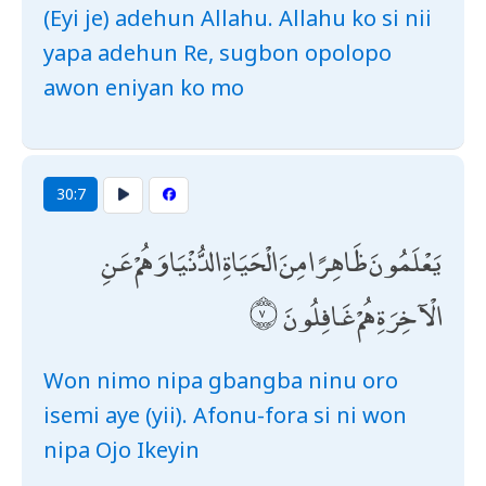
(Eyi je) adehun Allahu. Allahu ko si nii
yapa adehun Re, sugbon opolopo
awon eniyan ko mo
30:7
يَعْلَمُونَ ظَاهِرًا مِنَ الْحَيَاةِ الدُّنْيَا وَهُمْ عَنِ
الْآخِرَةِ هُمْ غَافِلُونَ
Won nimo nipa gbangba ninu oro
isemi aye (yii). Afonu-fora si ni won
nipa Ojo Ikeyin