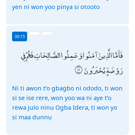
yen ni won yoo pinya si otooto
30:15
فَأَمَّا الَّذِينَ آمَنُوا وَعَمِلُوا الصَّالِحَاتِ فَهُمْ فِي
رَوْضَةٍ يُحْبَرُونَ
Ni ti awon t’o gbagbo ni ododo, ti won
si se ise rere, won yoo wa ni aye t’o
rewa julo ninu Ogba Idera, ti won yo
si maa dunnu