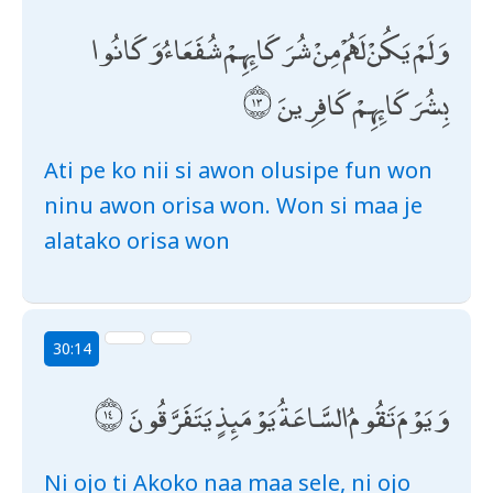
وَلَمْ يَكُنْ لَهُمْ مِنْ شُرَكَائِهِمْ شُفَعَاءُ وَكَانُوا
بِشُرَكَائِهِمْ كَافِرِينَ
Ati pe ko nii si awon olusipe fun won
ninu awon orisa won. Won si maa je
alatako orisa won
30:14
وَيَوْمَ تَقُومُ السَّاعَةُ يَوْمَئِذٍ يَتَفَرَّقُونَ
Ni ojo ti Akoko naa maa sele, ni ojo