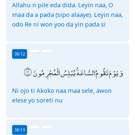
Allahu n pile eda dida. Leyin naa, O
maa da a pada (sipo alaaye). Leyin naa,
odo Re ni won yoo da yin pada si
30:12
وَيَوْمَ تَقُومُ السَّاعَةُ يُبْلِسُ الْمُجْرِمُونَ
Ni ojo ti Akoko naa maa sele, awon
elese yo soreti nu
30:13