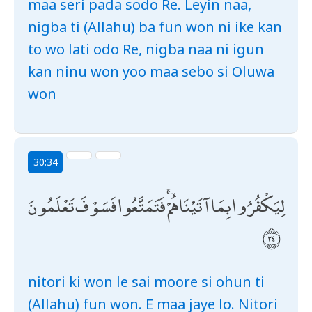
maa seri pada sodo Re. Leyin naa,
nigba ti (Allahu) ba fun won ni ike kan
to wo lati odo Re, nigba naa ni igun
kan ninu won yoo maa sebo si Oluwa
won
30:34
لِيَكْفُرُوا بِمَا آتَيْنَاهُمْ ۚ فَتَمَتَّعُوا فَسَوْفَ تَعْلَمُونَ
nitori ki won le sai moore si ohun ti
(Allahu) fun won. E maa jaye lo. Nitori