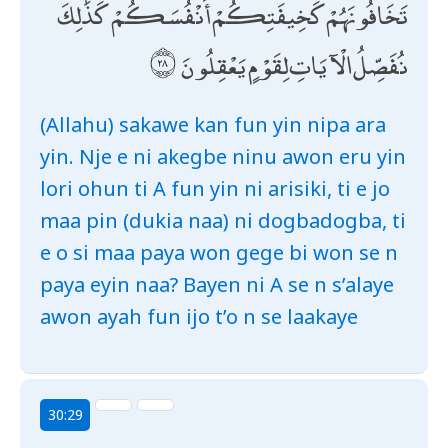
تَخَافُونَهُمْ كَخِيفَتِكُمْ أَنْفُسَكُمْ ۚ كَذَٰلِكَ
نُفَصِّلُ الْآيَاتِ لِقَوْمٍ يَعْقِلُونَ
(Allahu) sakawe kan fun yin nipa ara
yin. Nje e ni akegbe ninu awon eru yin
lori ohun ti A fun yin ni arisiki, ti e jo
maa pin (dukia naa) ni dogbadogba, ti
e o si maa paya won gege bi won se n
paya eyin naa? Bayen ni A se n s’alaye
awon ayah fun ijo t’o n se laakaye
30:29