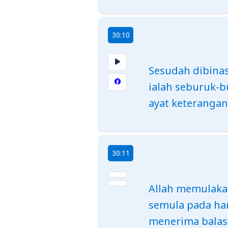
30:10
Sesudah dibinas
ialah seburuk-b
ayat keteranga
30:11
Allah memulaka
semula pada ha
menerima balas