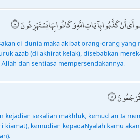
ُّوأَىٰ أَنْ كَذَّبُوا بِآيَاتِ اللَّهِ وَكَانُوا بِهَا يَسْتَهْزِئُونَ
akan di dunia maka akibat orang-orang yang 
uruk azab (di akhirat kelak), disebabkan mere
n Allah dan sentiasa mempersendakannya.
يْهِ تُرْجَعُونَ
n kejadian sekalian makhluk, kemudian Ia me
ri kiamat), kemudian kepadaNyalah kamu akan
an).