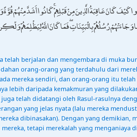
 كَيْفَ كَانَ عَاقِبَةُ الَّذِينَ مِنْ قَبْلِهِمْ ۚ كَانُوا أَشَدَّ مِنْهُمْ قُوَّةً
اءَتْهُمْ رُسُلُهُمْ بِالْبَيِّنَاتِ ۖ فَمَا كَانَ اللَّهُ لِيَظْلِمَهُمْ وَلَٰكِن
a telah berjalan dan mengembara di muka bu
dahan orang-orang yang terdahulu dari merek
pada mereka sendiri, dan orang-orang itu tela
 lebih daripada kemakmuran yang dilakukan
 juga telah didatangi oleh Rasul-rasulnya d
rangan yang jelas nyata (lalu mereka mendus
reka dibinasakan). Dengan yang demikian, mak
 mereka, tetapi merekalah yang menganiaya dir