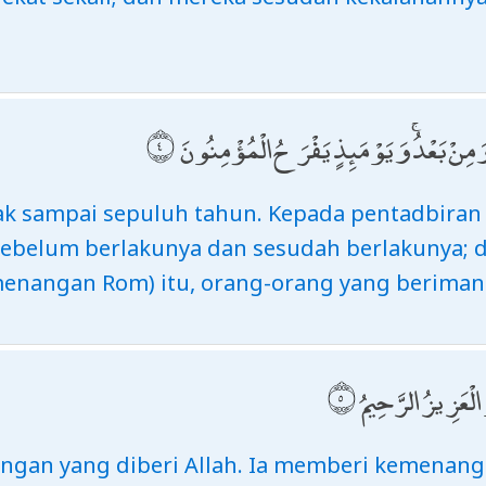
ْلُ وَمِنْ بَعْدُ ۚ وَيَوْمَئِذٍ يَفْرَحُ الْمُؤْمِنُونَ
k sampai sepuluh tahun. Kepada pentadbiran 
sebelum berlakunya dan sesudah berlakunya; d
menangan Rom) itu, orang-orang yang beriman
َ الْعَزِيزُ الرَّحِيمُ
gan yang diberi Allah. Ia memberi kemenang