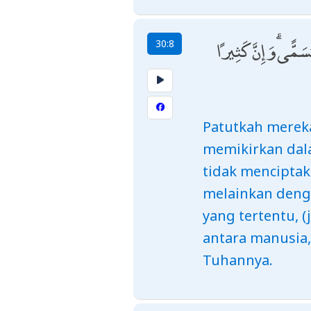
ُسَمًّى ۗ وَإِنَّ كَثِيرًا
30:8
Patutkah merek
memikirkan dal
tidak menciptak
melainkan deng
yang tertentu, 
antara manusia
Tuhannya.