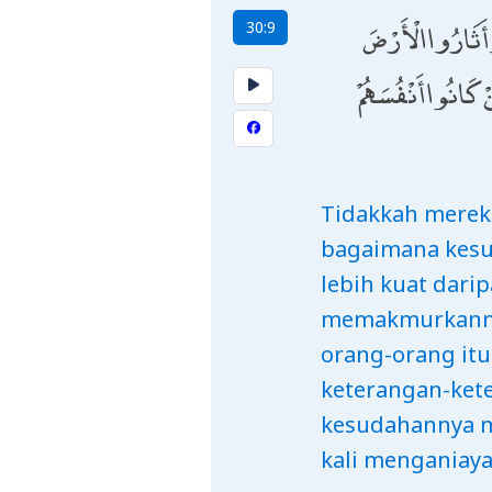
 وَأَثَارُوا الْأَرْضَ
30:9
ْ كَانُوا أَنْفُسَهُمْ
Tidakkah merek
bagaimana kesu
lebih kuat dari
memakmurkannya
orang-orang itu
keterangan-kete
kesudahannya me
kali menganiaya