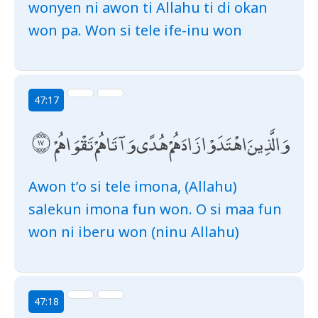
wonyen ni awon ti Allahu ti di okan
won pa. Won si tele ife-inu won
47:17
وَالَّذِينَ اهْتَدَوْا زَادَهُمْ هُدًى وَآتَاهُمْ تَقْوَاهُمْ
Awon t’o si tele imona, (Allahu)
salekun imona fun won. O si maa fun
won ni iberu won (ninu Allahu)
47:18