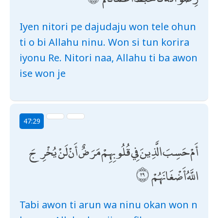
Iyen nitori pe dajudaju won tele ohun
ti o bi Allahu ninu. Won si tun korira
iyonu Re. Nitori naa, Allahu ti ba awon
ise won je
47:29
أَمْ حَسِبَ الَّذِينَ فِي قُلُوبِهِمْ مَرَضٌ أَنْ لَنْ يُخْرِجَ
اللَّهُ أَضْغَانَهُمْ
Tabi awon ti arun wa ninu okan won n