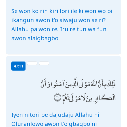
Se won ko rin kiri lori ile ki won wo bi
ikangun awon t’o siwaju won se ri?
Allahu pa won re. Iru re tun wa fun
awon alaigbagbo
47:11
ذَٰلِكَ بِأَنَّ اللَّهَ مَوْلَى الَّذِينَ آمَنُوا وَأَنَّ
الْكَافِرِينَ لَا مَوْلَىٰ لَهُمْ
Iyen nitori pe dajudaju Allahu ni
Oluranlowo awon t’o gbagbo ni