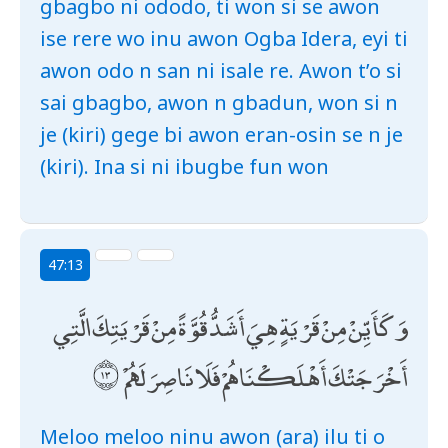
gbagbo ni ododo, ti won si se awon
ise rere wo inu awon Ogba Idera, eyi ti
awon odo n san ni isale re. Awon t’o si
sai gbagbo, awon n gbadun, won si n
je (kiri) gege bi awon eran-osin se n je
(kiri). Ina si ni ibugbe fun won
47:13
وَكَأَيِّنْ مِنْ قَرْيَةٍ هِيَ أَشَدُّ قُوَّةً مِنْ قَرْيَتِكَ الَّتِي
أَخْرَجَتْكَ أَهْلَكْنَاهُمْ فَلَا نَاصِرَ لَهُمْ
Meloo meloo ninu awon (ara) ilu ti o