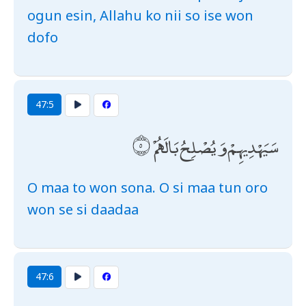
ogun esin, Allahu ko nii so ise won
dofo
47:5
سَيَهْدِيهِمْ وَيُصْلِحُ بَالَهُمْ
O maa to won sona. O si maa tun oro
won se si daadaa
47:6