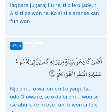
lagbara ju (ara) ilu re, ti o le o jade, ti
A si ti pa won re. Ko si si alaranse kan
fun won
47:14
أَفَمَنْ كَانَ عَلَىٰ بَيِّنَةٍ مِنْ رَبِّهِ كَمَنْ زُيِّنَ لَهُ سُوءُ
عَمَلِهِ وَاتَّبَعُوا أَهْوَاءَهُمْ
Nje eni ti o wa lori eri t’o yanju lati
odo Oluwa re, se o da bi eni ti won se
ise aburu re ni oso fun, ti won si tele