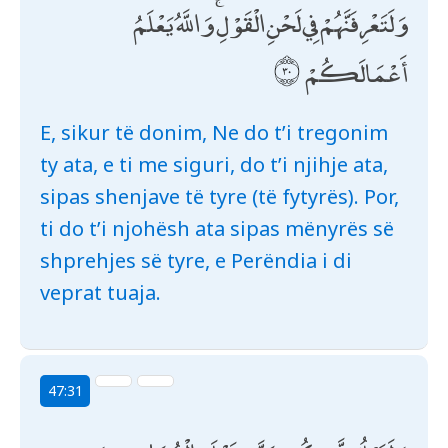
وَلَتَعْرِفَنَّهُمْ فِي لَحْنِ الْقَوْلِ ۚ وَاللَّهُ يَعْلَمُ
أَعْمَالَكُمْ
E, sikur të donim, Ne do t’i tregonim
ty ata, e ti me siguri, do t’i njihje ata,
sipas shenjave të tyre (të fytyrës). Por,
ti do t’i njohësh ata sipas mënyrës së
shprehjes së tyre, e Perëndia i di
veprat tuaja.
47:31