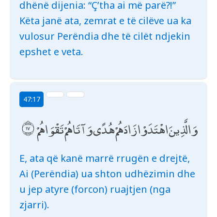
dhënë dijenia: “Ç’tha ai më parë?!”
Këta janë ata, zemrat e të cilëve ua ka
vulosur Perëndia dhe të cilët ndjekin
epshet e veta.
47:17
وَالَّذِينَ اهْتَدَوْا زَادَهُمْ هُدًى وَآتَاهُمْ تَقْوَاهُمْ
E, ata që kanë marrë rrugën e drejtë,
Ai (Perëndia) ua shton udhëzimin dhe
u jep atyre (forcon) ruajtjen (nga
zjarri).