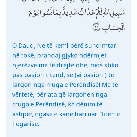
سَبِيلِ اللَّهِ لَهُمْ عَذَابٌ شَدِيدٌ بِمَا نَسُوا يَوْمَ
الْحِسَابِ
O Daud, Ne të kemi bërë sundimtar
në tokë, prandaj gjyko ndërmjet
njerëzve me të drejtë dhe, mos shko
pas pasionit tënd, se (ai pasioni) të
largon nga rruga e Perëndisë! Me të
vërtetë, për ata që largohen nga
rruga e Perëndisë, ka dënim të
ashpër, ngase e kanë harruar Ditën e
llogarisë.