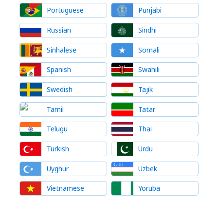
Portuguese
Punjabi
Russian
Sindhi
Sinhalese
Somali
Spanish
Swahili
Swedish
Tajik
Tamil
Tatar
Telugu
Thai
Turkish
Urdu
Uyghur
Uzbek
Vietnamese
Yoruba