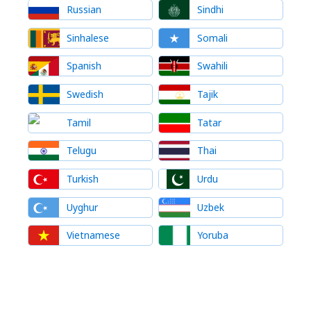
Russian
Sindhi
Sinhalese
Somali
Spanish
Swahili
Swedish
Tajik
Tamil
Tatar
Telugu
Thai
Turkish
Urdu
Uyghur
Uzbek
Vietnamese
Yoruba