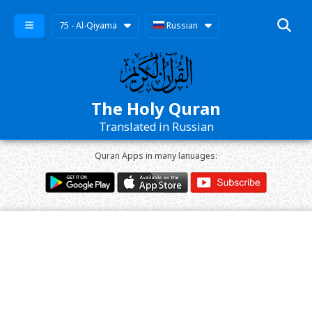
75 - Al-Qiyama
Russian
The Holy Quran
Translated in Russian
Quran Apps in many lanuages: