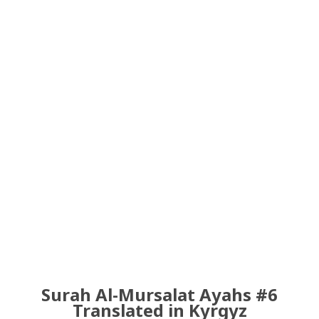
Surah Al-Mursalat Ayahs #6
Translated in Kyrgyz