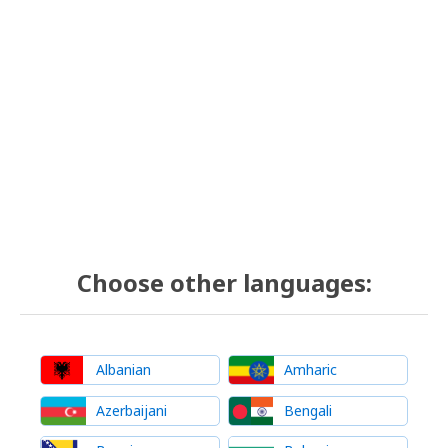
Choose other languages:
Albanian
Amharic
Azerbaijani
Bengali