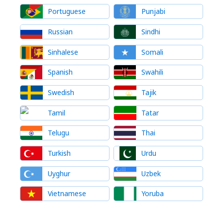
Portuguese
Punjabi
Russian
Sindhi
Sinhalese
Somali
Spanish
Swahili
Swedish
Tajik
Tamil
Tatar
Telugu
Thai
Turkish
Urdu
Uyghur
Uzbek
Vietnamese
Yoruba