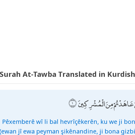
Surah At-Tawba Translated in Kurdis
ِينَ عَاهَدْتُمْ مِنَ الْمُشْرِكِينَ
ji Pêxemberê wî li bal hevrîçêkerên, ku we ji 
 (ewan jî ewa peyman şikênandine, ji bona gizbi