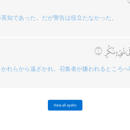
い英知であった。だが警告は役立たなかった。
َىٰ شَيْءٍ نُكُرٍ
，かれらから遠ざかれ。召集者が嫌われるところへ
View all ayahs