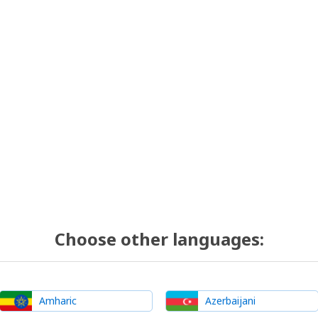
Choose other languages:
Amharic
Azerbaijani