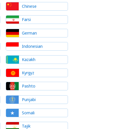
Chinese
Farsi
German
Indonesian
Kazakh
Kyrgyz
Pashto
Punjabi
Somali
Tajik