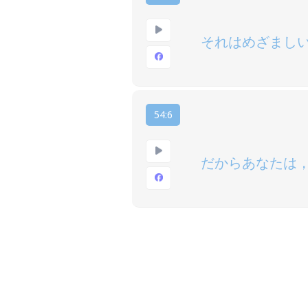
それはめざまし
54:6
だからあなたは