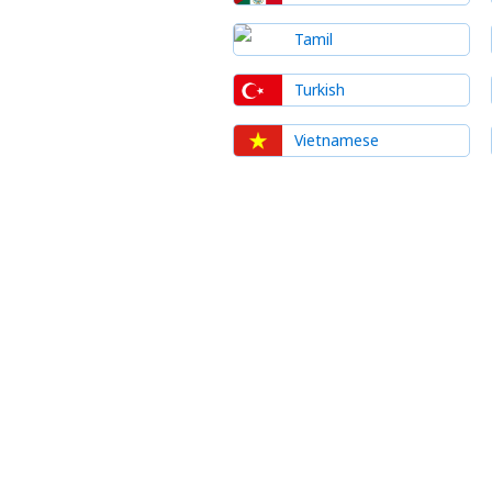
Tamil
Turkish
Vietnamese