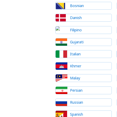
Bosnian
Danish
Filipino
Gujarati
Italian
Khmer
Malay
Persian
Russian
Spanish