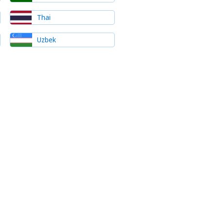
Thai
Uzbek