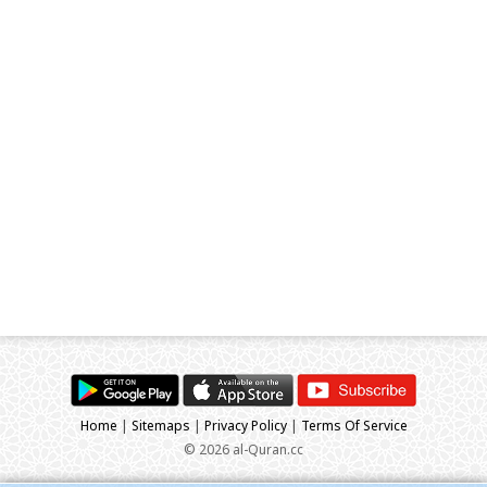
Home
|
Sitemaps
|
Privacy Policy
|
Terms Of Service
© 2026 al-Quran.cc