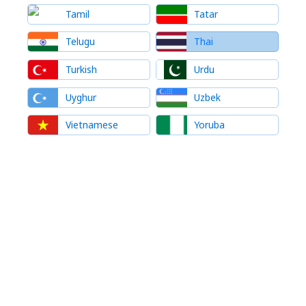
Tamil
Tatar
Telugu
Thai
Turkish
Urdu
Uyghur
Uzbek
Vietnamese
Yoruba