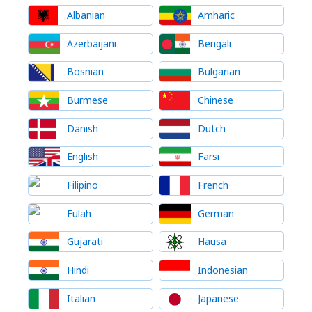
Albanian
Amharic
Azerbaijani
Bengali
Bosnian
Bulgarian
Burmese
Chinese
Danish
Dutch
English
Farsi
Filipino
French
Fulah
German
Gujarati
Hausa
Hindi
Indonesian
Italian
Japanese