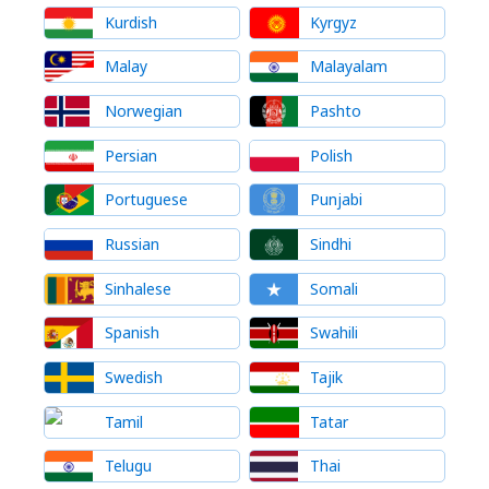
Kurdish
Kyrgyz
Malay
Malayalam
Norwegian
Pashto
Persian
Polish
Portuguese
Punjabi
Russian
Sindhi
Sinhalese
Somali
Spanish
Swahili
Swedish
Tajik
Tamil
Tatar
Telugu
Thai