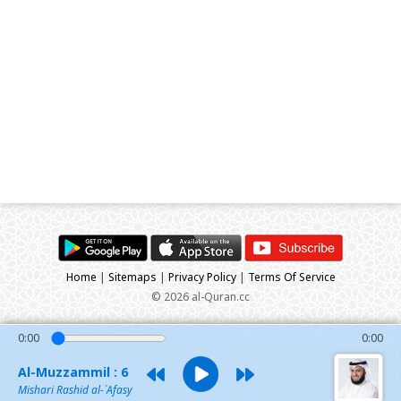
Home
|
Sitemaps
|
Privacy Policy
|
Terms Of Service
© 2026 al-Quran.cc
0:00
0:00
Al-Muzzammil : 6
Mishari Rashid al-`Afasy