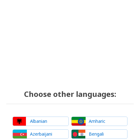
Choose other languages:
Albanian
Amharic
Azerbaijani
Bengali