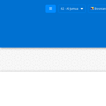
62 - Al-Jumua
Bosnian