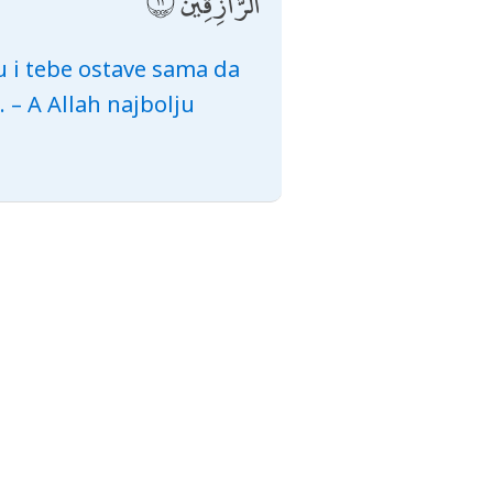
الرَّازِقِينَ
u i tebe ostave sama da
e. – A Allah najbolju