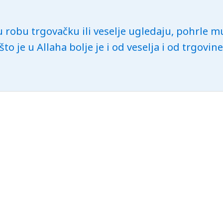
u robu trgovačku ili veselje ugledaju, pohrle m
 što je u Allaha bolje je i od veselja i od trgovin