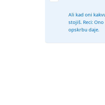
Ali kad oni kakv
stojiš. Reci: Ono
opskrbu daje.