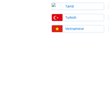
Tamil
Turkish
Vietnamese