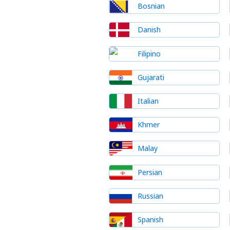
Bosnian
Danish
Filipino
Gujarati
Italian
Khmer
Malay
Persian
Russian
Spanish