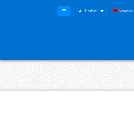
14 - Ibrahim
Albanian