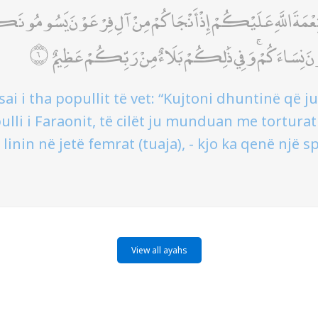
ا نِعْمَةَ اللَّهِ عَلَيْكُمْ إِذْ أَنْجَاكُمْ مِنْ آلِ فِرْعَوْنَ يَسُومُون
ونَ نِسَاءَكُمْ ۚ وَفِي ذَٰلِكُمْ بَلَاءٌ مِنْ رَبِّكُمْ عَظِيمٌ
ai i tha popullit të vet: “Kujtoni dhuntinë që ju
lli i Faraonit, të cilët ju munduan me torturat
u linin në jetë femrat (tuaja), - kjo ka qenë një
View all ayahs