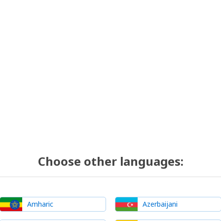
Choose other languages:
Amharic
Azerbaijani