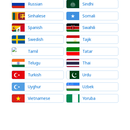
Russian
Sindhi
Sinhalese
Somali
Spanish
Swahili
Swedish
Tajik
Tamil
Tatar
Telugu
Thai
Turkish
Urdu
Uyghur
Uzbek
Vietnamese
Yoruba