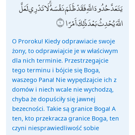
يَتَعَدَّ حُدُودَ اللَّهِ فَقَدْ ظَلَمَ نَفْسَهُ ۚ لَا تَدْرِي لَعَلَّ
اللَّهَ يُحْدِثُ بَعْدَ ذَٰلِكَ أَمْرًا
O Proroku! Kiedy odprawiacie swoje
żony, to odprawiajcie je w właściwym
dla nich terminie. Przestrzegajcie
tego terminu i bójcie się Boga,
waszego Pana! Nie wypędzajcie ich z
domów i niech wcale nie wychodzą,
chyba że dopuściły się jawnej
bezecności. Takie są granice Boga! A
ten, kto przekracza granice Boga, ten
czyni niesprawiedliwość sobie