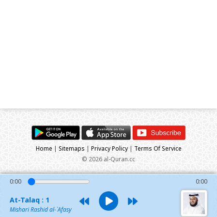
Home
|
Sitemaps
|
Privacy Policy
|
Terms Of Service
© 2026 al-Quran.cc
0:00
0:00
At-Talaq : 1
Mishari Rashid al-`Afasy