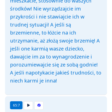
mieszkacie, stosownie do waszych
środków! Nie wyrządzajcie im
przykrości i nie stawiajcie ich w
trudnej sytuacji! A jeśli są
brzemienne, to łóżcie na ich
utrzymanie, aż złożą swoje brzemię! A
jeśli one karmią wasze dziecko,
dawajcie im za to wynagrodzenie i
porozumiewajcie się ze sobą godnie!
A jeśli napotykacie jakieś trudności, to
niech karmi je inna!
65:7