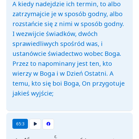
A kiedy nadejdzie ich termin, to albo
zatrzymajcie je w sposób godny, albo
rozstańcie się z nimi w sposób godny.
I wezwijcie świadków, dwóch
sprawiedliwych spośród was, i
ustanówcie świadectwo wobec Boga.
Przez to napominany jest ten, kto
wierzy w Boga i w Dzień Ostatni. A
temu, kto się boi Boga, On przygotuje
jakieś wyjście;
65:3