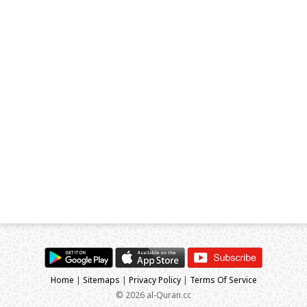
Home
|
Sitemaps
|
Privacy Policy
|
Terms Of Service
© 2026 al-Quran.cc