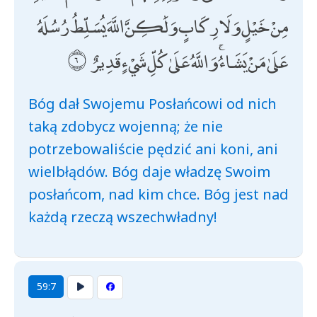
مِنْ خَيْلٍ وَلَا رِكَابٍ وَلَٰكِنَّ اللَّهَ يُسَلِّطُ رُسُلَهُ
عَلَىٰ مَنْ يَشَاءُ ۚ وَاللَّهُ عَلَىٰ كُلِّ شَيْءٍ قَدِيرٌ
Bóg dał Swojemu Posłańcowi od nich
taką zdobycz wojenną; że nie
potrzebowaliście pędzić ani koni, ani
wielbłądów. Bóg daje władzę Swoim
posłańcom, nad kim chce. Bóg jest nad
każdą rzeczą wszechwładny!
59:7