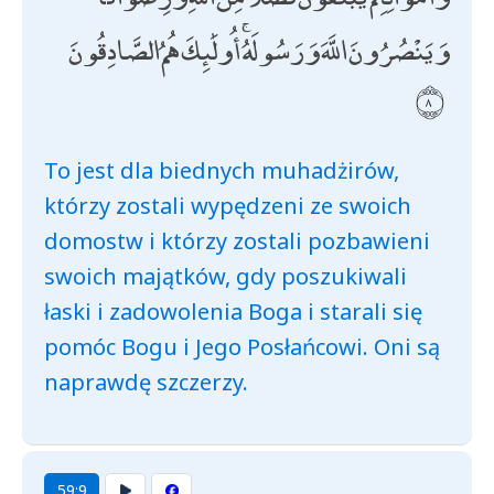
وَيَنْصُرُونَ اللَّهَ وَرَسُولَهُ ۚ أُولَٰئِكَ هُمُ الصَّادِقُونَ
To jest dla biednych muhadżirów,
którzy zostali wypędzeni ze swoich
domostw i którzy zostali pozbawieni
swoich majątków, gdy poszukiwali
łaski i zadowolenia Boga i starali się
pomóc Bogu i Jego Posłańcowi. Oni są
naprawdę szczerzy.
59:9