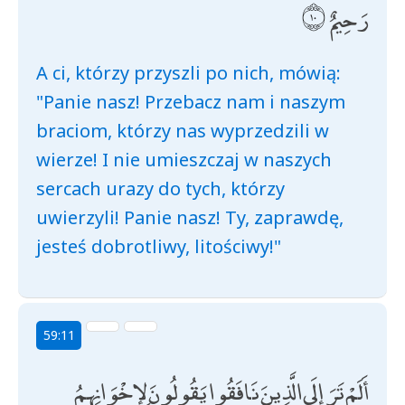
رَحِيمٌ
A ci, którzy przyszli po nich, mówią:
"Panie nasz! Przebacz nam i naszym
braciom, którzy nas wyprzedzili w
wierze! I nie umieszczaj w naszych
sercach urazy do tych, którzy
uwierzyli! Panie nasz! Ty, zaprawdę,
jesteś dobrotliwy, litościwy!"
59:11
أَلَمْ تَرَ إِلَى الَّذِينَ نَافَقُوا يَقُولُونَ لِإِخْوَانِهِمُ